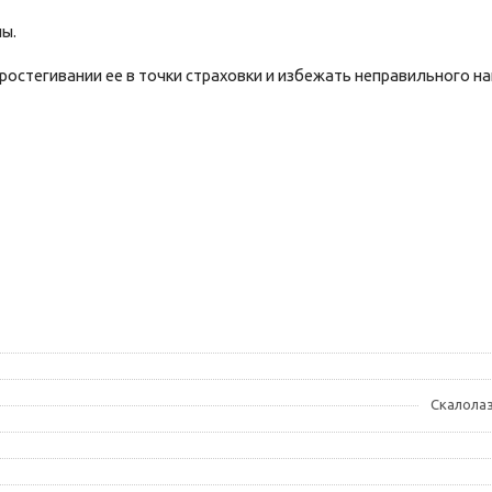
ы.
ростегивании ее в точки страховки и избежать неправильного н
Скалола