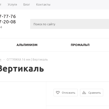
т
Услуги
Блог
Контакты
37-77-76
77-20-08
84
АЛЬПИНИЗМ
ПРОМАЛЬП
и
-
ОТТЯЖКА 16 мм | Вертикаль
Вертикаль
Отложить
Сравнить