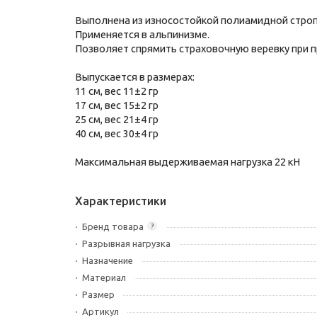
Выполнена из износостойкой полиамидной строп
Применяется в альпинизме.
Позволяет спрямить страховочную веревку при п
Выпускается в размерах:
11 см, вес 11±2 гр
17 см, вес 15±2 гр
25 см, вес 21±4 гр
40 см, вес 30±4 гр
Максимальная выдерживаемая нагрузка 22 кН
Характеристики
Бренд товара
?
Разрывная нагрузка
Назначение
Материал
Размер
Артикул