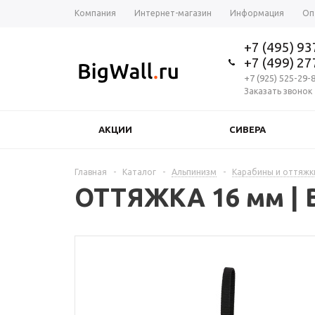
Компания
Интернет-магазин
Информация
Оп
+7 (495) 9
+7 (499) 2
+7 (925) 525-29-
Заказать звонок
АКЦИИ
СИВЕРА
Главная
-
Каталог
-
Альпинизм
-
Карабины и оттяжк
ОТТЯЖКА 16 мм | 