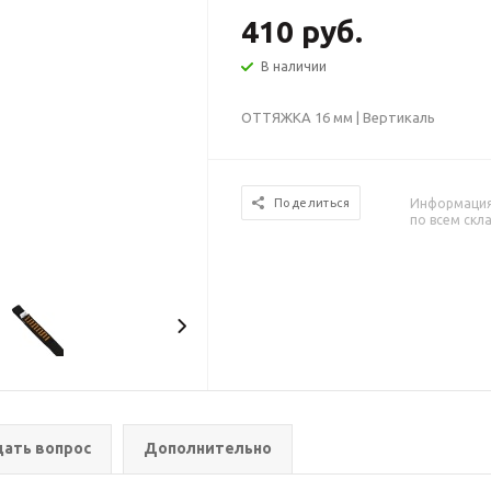
410 руб.
В наличии
ОТТЯЖКА 16 мм | Вертикаль
Информация 
Поделиться
по всем скл
дать вопрос
Дополнительно