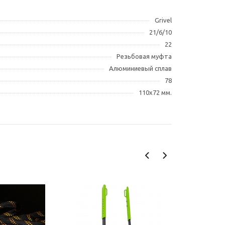
Grivel
21/6/10
22
Резьбовая муфта
Алюминиевый сплав
78
110х72 мм.