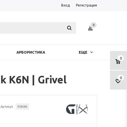
Вход
Регистрация
0
АРБОРИСТИКА
ЕЩЕ
0
 K6N | Grivel
0
Артикул
RSK6N