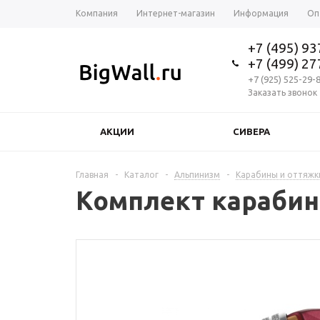
Компания
Интернет-магазин
Информация
Оп
+7 (495) 9
+7 (499) 2
+7 (925) 525-29-
Заказать звонок
АКЦИИ
СИВЕРА
Главная
-
Каталог
-
Альпинизм
-
Карабины и оттяжк
Комплект карабинов