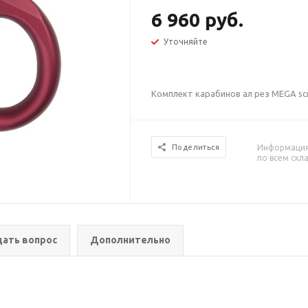
6 960 руб.
Уточняйте
Комплект карабинов ал рез MEGA scre
Информация 
Поделиться
по всем скл
дать вопрос
Дополнительно