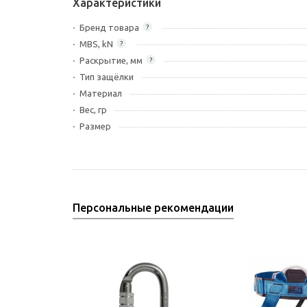
Характеристики
Бренд товара
?
MBS, kN
?
Раскрытие, мм
?
Тип защёлки
Материал
Вес, гр
Размер
Персональные рекомендации