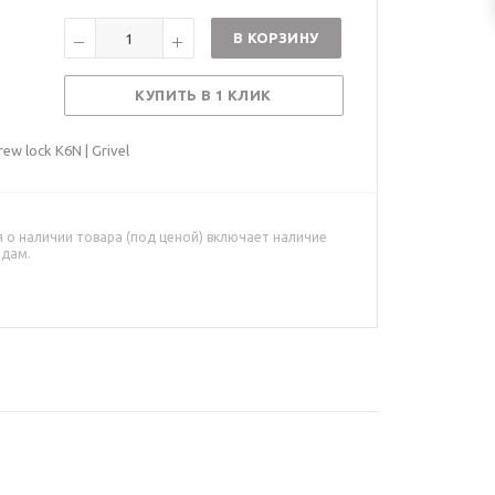
В КОРЗИНУ
КУПИТЬ В 1 КЛИК
w lock K6N | Grivel
о наличии товара (под ценой) включает наличие
адам.