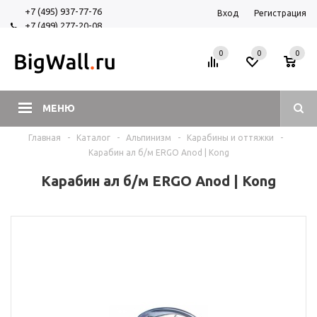
+7 (495) 937-77-76
Вход
Регистрация
+7 (499) 277-20-08
+7 (925) 525-29-84
0
0
0
МЕНЮ
Главная
-
Каталог
-
Альпинизм
-
Карабины и оттяжки
-
Карабин ал б/м ERGO Anod | Kong
Карабин ал б/м ERGO Anod | Kong