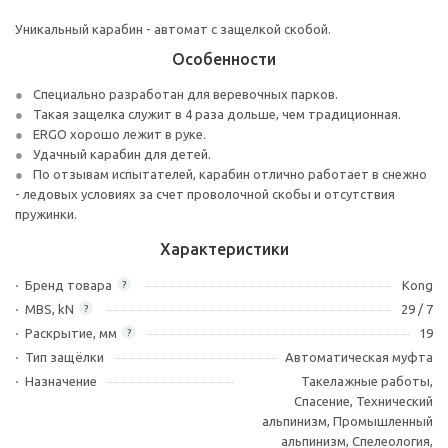
Уникальный карабин - автомат с защелкой скобой.
Особенности
Специально разработан для веревочных парков.
Такая защелка служит в 4 раза дольше, чем традиционная.
ERGO хорошо лежит в руке.
Удачный карабин для детей.
По отзывам испытателей, карабин отлично работает в снежно
- ледовых условиях за счет проволочной скобы и отсутствия
пружинки.
Характеристики
Бренд товара
Kong
?
MBS, kN
29 / 7
?
Раскрытие, мм
19
?
Тип защёлки
Автоматическая муфта
Назначение
Такелажные работы,
Спасение, Технический
альпинизм, Промышленный
альпинизм, Спелеология,