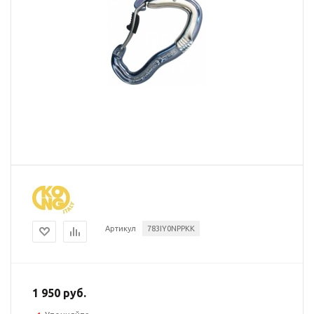
Артикул
783IY0NPPKK
1 950 руб.