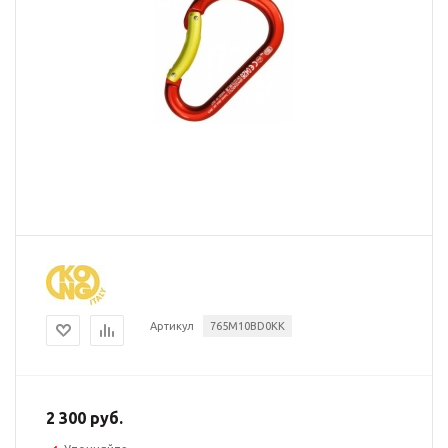
Артикул
765M10BD0KK
2 300 руб.