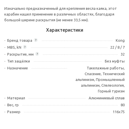
Изначально предназначенный для крепления весла каяка, этот
карабин нашел применение в различных областях, благодаря
большой ширине раскрытия (не менее 33,5 мм).
Характеристики
Бренд товара
Kong
?
MBS, kN
22 / 8 / 7
?
Раскрытие, мм
32
?
Тип защёлки
Без муфты
Назначение
Такелажные работы,
Спасение, Технический
альпинизм, Промышленный
альпинизм, Спелеология,
Горный туризм
Материал
Алюминиевый сплав
Вес, гр
80
Размер
116х75