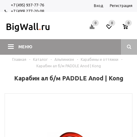
+7 (495) 937-77-76
Вход
Регистрация
+7 (499) 277-20-08
+7 (925) 525-29-84
0
0
0
МЕНЮ
Главная
-
Каталог
-
Альпинизм
-
Карабины и оттяжки
-
Карабин ал б/м PADDLE Anod | Kong
Карабин ал б/м PADDLE Anod | Kong