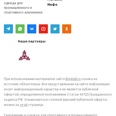
одежда для
Инфо
промышленного и
спортивного альпинизма
Наши партнеры
При использовании материалов сайта
BigWall.ru
ссылка на
источник обязательна. Вся представленная на сайте информация
носит информационный характер и не является публичной
офертой, определяемой положениями Статьи 437(2) Гражданского
кодекса РФ. Ознакомиться с полной версией публичной оферты
можно на
этой
странице.
Снаряжение и одежда для спортивного и промышленного