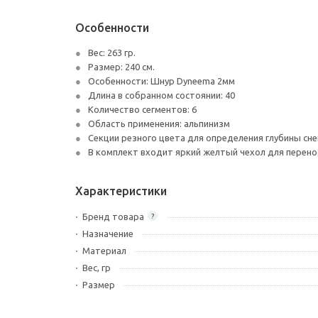
Особенности
Вес: 263 гр.
Размер: 240 см.
Особенности: Шнур Dyneema 2мм
Длина в собранном состоянии: 40
Количество сегментов: 6
Область применения: альпинизм
Секции резного цвета для определения глубины сн
В комплект входит яркий желтый чехол для перен
Характеристики
Бренд товара
?
Назначение
Материал
Вес, гр
Размер