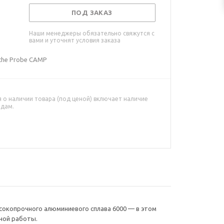
ПОД ЗАКАЗ
Наши менеджеры обязательно свяжутся с
вами и уточнят условия заказа
nche Probe CAMP
о наличии товара (под ценой) включает наличие
адам.
высокопрочного алюминиевого сплава 6000 — в этом
вной работы.