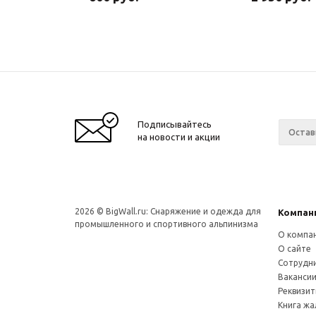
Подписывайтесь
на новости и акции
2026 © BigWall.ru: Снаряжение и одежда для
Компан
промышленного и спортивного альпинизма
О компа
О сайте
Сотрудн
Ваканси
Реквизи
Книга ж