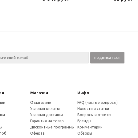
ия
Магазин
Инфо
нии
О магазине
FAQ (частые вопросы)
Условия оплаты
Новости и статьи
ики
Условия доставки
Вопросы и ответы
и
Гарантия на товар
Бренды
ты
Дисконтные программы
Комментарии
алоб
Оферта
Обзоры