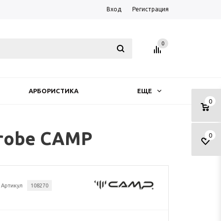
Вход
Регистрация
0
АРБОРИСТИКА
ЕЩЕ
0
Probe CAMP
0
Артикул
108270