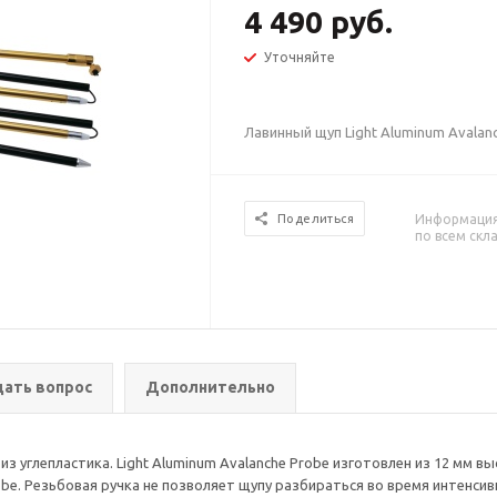
4 490 руб.
Уточняйте
Лавинный щуп Light Aluminum Avala
Информация 
Поделиться
по всем скл
дать вопрос
Дополнительно
из углепластика. Light Aluminum Avalanche Probe изготовлен из 12 мм 
robe. Резьбовая ручка не позволяет щупу разбираться во время интенси