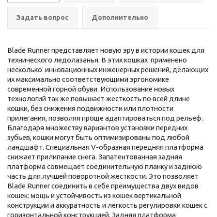
Задать вопрос
Дополнительно
Blade Runner представляет новую эру в истории кошек для
технического ледолазанья. В этих кошках применено
несколько инновационных инженерных решений, делающих
их максимально соответствующими эргономике
современной горной обуви. Использование новых
технологий так же повышает жесткость по всей длине
кошки, без снижения подвижности или плотности
прилегания, позволяя проще адаптироваться под рельеф.
Благодаря множеству вариантов установки передних
зубьев, кошки могут быть оптимизированы под любой
ландшафт. Специальная V-образная передняя платформа
снижает прилипание снега. Запатентованная задняя
платформа совмещает соединительную планку и заднюю
часть для лучшей поворотной жесткости. Это позволяет
Blade Runner соединить в себе преимущества двух видов
кошек: мощь и устойчивость из кошек вертикальной
конструкции и аккуратность и легкость регулировки кошек с
горизонтальной конструкцией. Задняя платформа