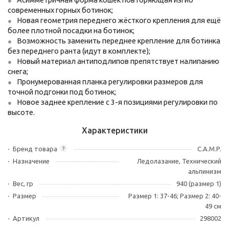
современных горных ботинок;
Новая геометрия переднего жёсткого крепления для ещё
более плотной посадки на ботинок;
Возможность заменить переднее крепление для ботинка
без переднего ранта (идут в комплекте);
Новый материал антиподлипов препятствует налипанию
снега;
Пронумерованная планка регулировки размеров для
точной подгонки под ботинок;
Новое заднее крепление с 3-я позициями регулировки по
высоте.
Характеристики
Бренд товара
C.A.M.P.
?
Назначение
Ледолазание, Технический
альпинизм
Вес, гр
940 (размер 1)
Размер
Размер 1: 37-46; Размер 2: 40-
49 см
Артикул
298002