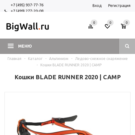
+7 (495) 937-77-76
Вход
Регистрация
+7 (499) 277-20-08
+7 (925) 525-29-84
0
0
0
МЕНЮ
Главная
-
Каталог
-
Альпинизм
-
Ледово-снежное снаряжение
-
Кошки BLADE RUNNER 2020 | CAMP
Кошки BLADE RUNNER 2020 | CAMP