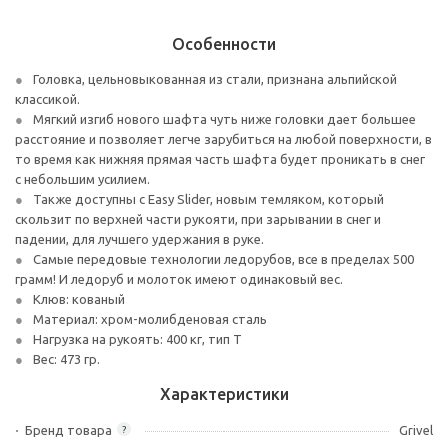
Особенности
Головка, цельновыкованная из стали, признана альпийской
классикой.
Мягкий изгиб нового шафта чуть ниже головки дает большее
расстояние и позволяет легче зарубиться на любой поверхности, в
то время как нижняя прямая часть шафта будет проникать в снег
с небольшим усилием.
Также доступны с Easy Slider, новым темляком, который
скользит по верхней части рукояти, при зарывании в снег и
падении, для лучшего удержания в руке.
Самые передовые технологии ледорубов, все в пределах 500
грамм! И ледоруб и молоток имеют одинаковый вес.
Клюв: кованый
Материал: хром-молибденовая сталь
Нагрузка на рукоять: 400 кг, тип Т
Вес: 473 гр.
Характеристики
Бренд товара
Grivel
?