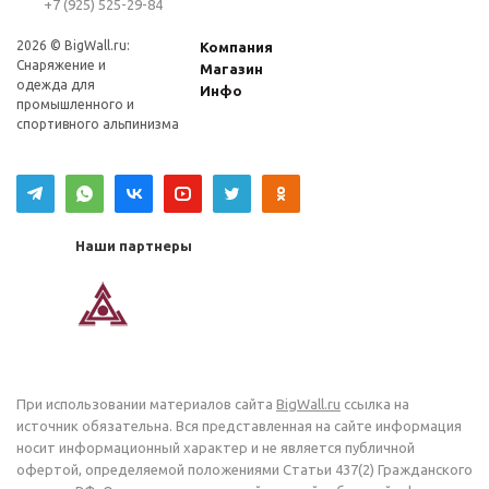
+7 (925) 525-29-84
2026 © BigWall.ru:
Компания
Снаряжение и
Магазин
одежда для
Инфо
промышленного и
спортивного альпинизма
Наши партнеры
При использовании материалов сайта
BigWall.ru
ссылка на
источник обязательна. Вся представленная на сайте информация
носит информационный характер и не является публичной
офертой, определяемой положениями Статьи 437(2) Гражданского