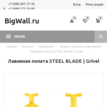
+7 (495) 937-77-76
Вход
Регистрация
+7 (499) 277-20-08
+7 (925) 525-29-84
0
0
0
МЕНЮ
Главная
-
Каталог
-
Альпинизм
-
Ледово-снежное снаряжение
-
Лавинная лопата STEEL BLADE | Grivel
Лавинная лопата STEEL BLADE | Grivel