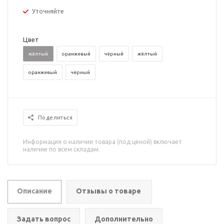
Уточняйте
Цвет
жёлтый
оранжевый
чёрный
жёлтый
оранжевый
чёрный
Поделиться
Информация о наличии товара (под ценой) включает
наличие по всем складам.
Описание
Отзывы о товаре
Задать вопрос
Дополнительно