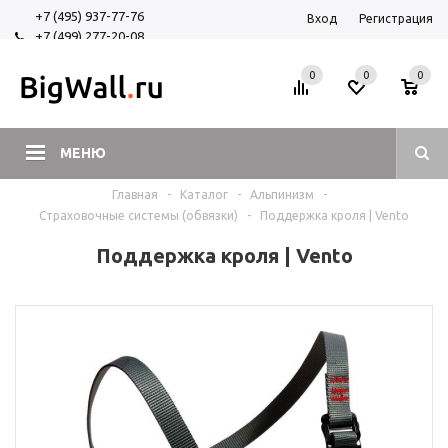
+7 (495) 937-77-76
Вход
Регистрация
+7 (499) 277-20-08
+7 (925) 525-29-84
0
0
0
МЕНЮ
Главная
-
Каталог
-
Альпинизм
-
Страховочные системы (обвязки)
-
Поддержка кроля | Vento
Поддержка кроля | Vento