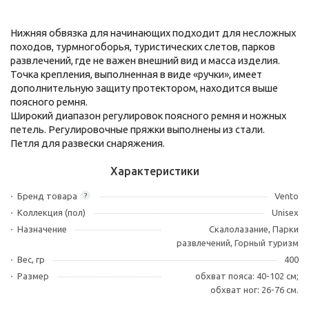
Нижняя обвязка для начинающих подходит для несложных
походов, турмногоборья, туристических слетов, парков
развлечений, где не важен внешний вид и масса изделия.
Точка крепления, выполненная в виде «ручки», имеет
дополнительную защиту протектором, находится выше
поясного ремня.
Широкий диапазон регулировок поясного ремня и ножных
петель. Регулировочные пряжки выполнены из стали.
Петля для развески снаряжения.
Характеристики
Бренд товара
Vento
?
Коллекция (пол)
Unisex
Назначение
Скалолазание, Парки
развлечений, Горный туризм
Вес, гр
400
Размер
обхват пояса: 40-102 см;
обхват ног: 26-76 см.