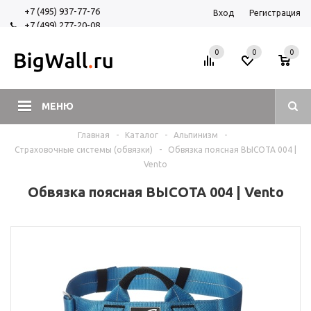
+7 (495) 937-77-76
Вход
Регистрация
+7 (499) 277-20-08
+7 (925) 525-29-84
0
0
0
МЕНЮ
Главная
-
Каталог
-
Альпинизм
-
Страховочные системы (обвязки)
-
Обвязка поясная ВЫСОТА 004 |
Vento
Обвязка поясная ВЫСОТА 004 | Vento