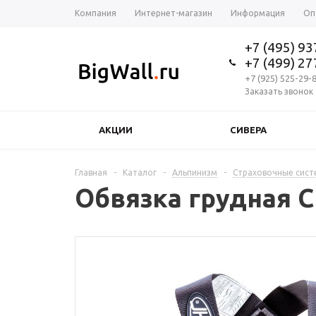
Компания
Интернет-магазин
Информация
Оп
+7 (495) 9
+7 (499) 2
+7 (925) 525-29-
Заказать звонок
АКЦИИ
СИВЕРА
Главная
-
Каталог
-
Альпинизм
-
Страховочные сист
Обвязка грудная C