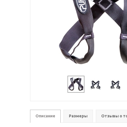
Описание
Размеры
Отзывы о т