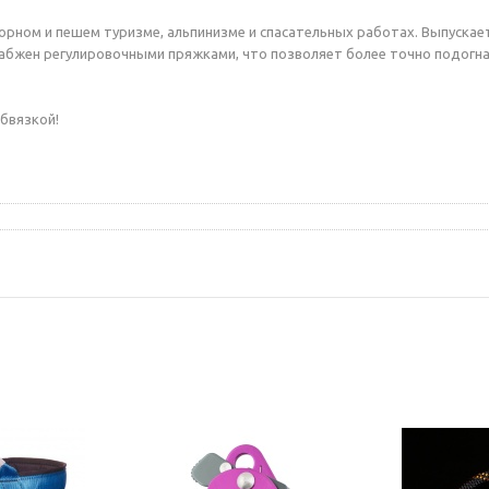
 горном и пешем туризме, альпинизме и спасательных работах. Выпускае
набжен регулировочными пряжками, что позволяет более точно подогна
обвязкой!