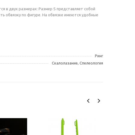
тся в двух размерах: Размер S представляет собой
ть обвязку по фигуре. На обвязке имеются удобные
Ринг
Скалолазание, Спелеология