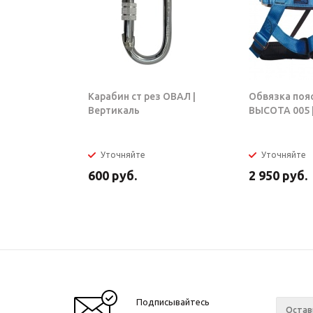
Карабин ст рез ОВАЛ |
Обвязка поя
Вертикаль
ВЫСОТА 005 |
Уточняйте
Уточняйте
600
руб.
2 950
руб.
Подписывайтесь