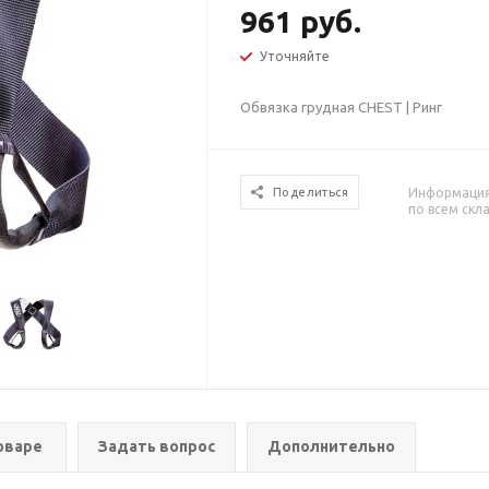
961 руб.
Уточняйте
Обвязка грудная CHEST | Ринг
Информация 
Поделиться
по всем скл
оваре
Задать вопрос
Дополнительно