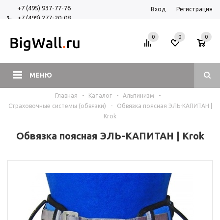
+7 (495) 937-77-76
Вход
Регистрация
+7 (499) 277-20-08
+7 (925) 525-29-84
0
0
0
МЕНЮ
Главная
-
Каталог
-
Альпинизм
-
Страховочные системы (обвязки)
-
Обвязка поясная ЭЛЬ-КАПИТАН |
Krok
Обвязка поясная ЭЛЬ-КАПИТАН | Krok