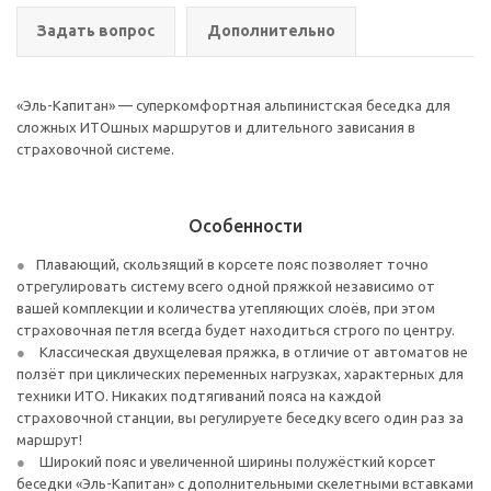
Задать вопрос
Дополнительно
«Эль-Капитан» — суперкомфортная альпинистская беседка для
сложных ИТОшных маршрутов и длительного зависания в
страховочной системе.
Особенности
Плавающий, скользящий в корсете пояс позволяет точно
отрегулировать систему всего одной пряжкой независимо от
вашей комплекции и количества утепляющих слоёв, при этом
страховочная петля всегда будет находиться строго по центру.
Классическая двухщелевая пряжка, в отличие от автоматов не
ползёт при циклических переменных нагрузках, характерных для
техники ИТО. Никаких подтягиваний пояса на каждой
страховочной станции, вы регулируете беседку всего один раз за
маршрут!
Широкий пояс и увеличенной ширины полужёсткий корсет
беседки «Эль-Капитан» с дополнительными скелетными вставками