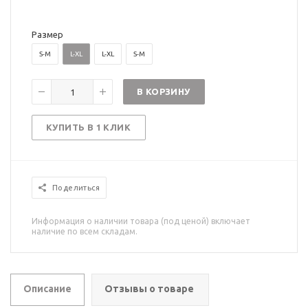
Размер
S-M
L-XL
L-XL
S-M
В КОРЗИНУ
КУПИТЬ В 1 КЛИК
Поделиться
Информация о наличии товара (под ценой) включает
наличие по всем складам.
Описание
Отзывы о товаре