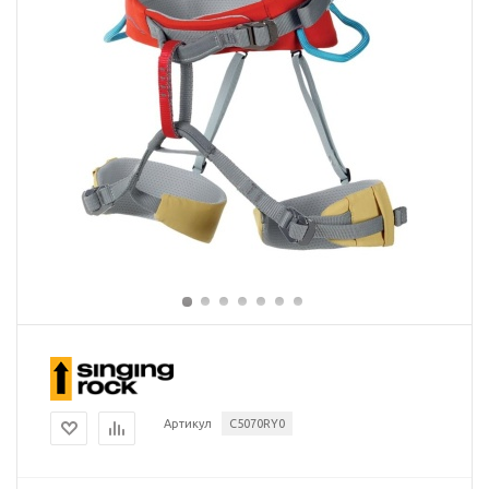
Артикул
C5070RY0