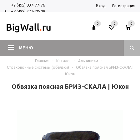
+7 (495) 937-77-76
Вход
Регистрация
+7 (499) 277-20-08
+7 (925) 525-29-84
0
0
0
МЕНЮ
Главная
-
Каталог
-
Альпинизм
-
Страховочные системы (обвязки)
-
Обвязка поясная БРИЗ-СКАЛА |
Юкон
Обвязка поясная БРИЗ-СКАЛА | Юкон