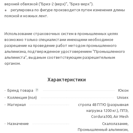
верхней обвязкой (“Бриз-2 (верх)”, “Бриз-верх”).
регулировка по фигуре производится путем изменения длины
поясной и ножных лент.
Использование страховочных систем в промышленных целях
возможно только специалистами имеющими необходимое
разрешение на проведение работ методом промышленного
альпинизма, подтвержденное удостоверением "Промышленного
альпиниста", выданым соответствующим разрешительным
органом.
Характеристики
Бренд товара
Юкон
?
Коллекция (пол)
Unisex
Материал
стропа 48 ПТЮ (разрывная
нагрузка 1200 кг.), ППЭ,
Cordura300, Air Mesh
Назначение
Скалолазание,
Промышленный альпинизм,