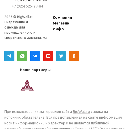
+7 (925) 525-29-84
2026 © BigWall.ru:
Компания
Снаряжение и
Магазин
одежда для
Инфо
промышленного и
спортивного альпинизма
Наши партнеры
При использовании материалов сайта
BigWall.ru
ссылка на
источник обязательна. Вся представленная на сайте информация
носит информационный характер и не является публичной
офертой, определяемой положениями Статьи 437(2) Гражданского