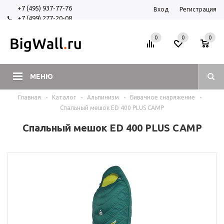
+7 (495) 937-77-76
Вход
Регистрация
+7 (499) 277-20-08
+7 (925) 525-29-84
0
0
0
МЕНЮ
Главная
-
Каталог
-
Альпинизм
-
Бивачное снаряжение
-
Спальный мешок ED 400 PLUS CAMP
Спальный мешок ED 400 PLUS CAMP