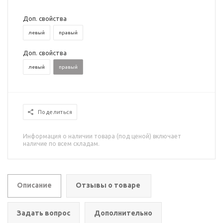
Доп. свойства
левый
правый
Доп. свойства
левый
правый
Поделиться
Информация о наличии товара (под ценой) включает
наличие по всем складам.
Описание
Отзывы о товаре
Задать вопрос
Дополнительно