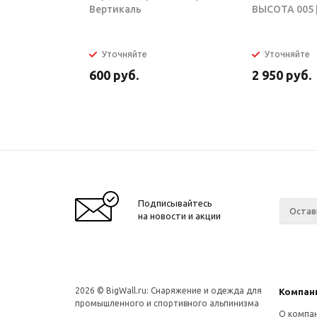
Вертикаль
ВЫСОТА 005 |
Уточняйте
Уточняйте
600
руб.
2 950
руб.
Подписывайтесь
на новости и акции
2026 © BigWall.ru: Снаряжение и одежда для
Компан
промышленного и спортивного альпинизма
О компа