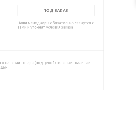
ПОД ЗАКАЗ
Наши менеджеры обязательно свяжутся с
вами и уточнят условия заказа
о наличии товара (под ценой) включает наличие
адам.