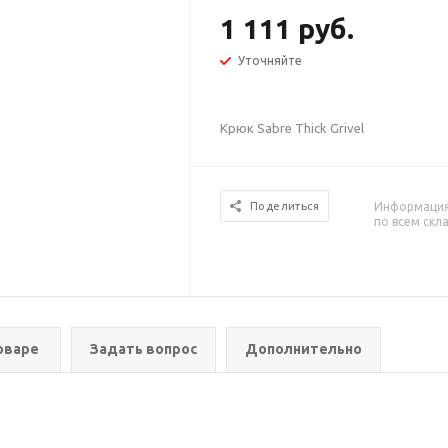
1 111 руб.
Уточняйте
Крюк Sabre Thick Grivel
Информация 
Поделиться
по всем скл
оваре
Задать вопрос
Дополнительно