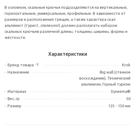
В основном, скальные крючья подразделяются на вертикальные,
горизонтальные, универсальные, профильные. В зависимости от
размеров и расположения трещин, а также характера скал
альпинист (турист, спелеолог) должен располагать набором
скальных крючьев различной длины, толщины, ширины, формы и
жёсткости.
Характеристики
Бренд товара
Krok
?
Назначение
Big wall (стенное
восхождение), Технический
альпинизм, Горный туризм
Материал
Dyneema®
Вес, гр
50
Размер
125 - 150 мм