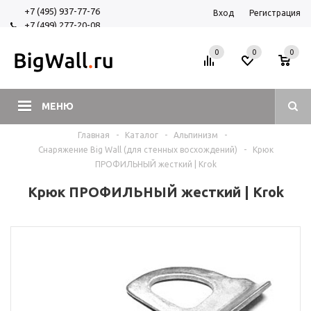
+7 (495) 937-77-76
Вход
Регистрация
+7 (499) 277-20-08
+7 (925) 525-29-84
0
0
0
МЕНЮ
Главная
-
Каталог
-
Альпинизм
-
Снаряжение Big Wall (для стенных восхождений)
-
Крюк
ПРОФИЛЬНЫЙ жесткий | Krok
Крюк ПРОФИЛЬНЫЙ жесткий | Krok