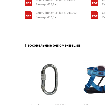
Размер: 452,9 кб
Ра
Сертификат EN (арт. 013002)
С
Размер: 452,9 кб
Ра
Персональные рекомендации