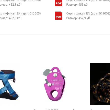
змер: 452,9 кб
Размер: 453 кб
ертификат EN (арт. 013005)
Сертификат EN (арт. 013008
змер: 452,9 кб
Размер: 452,9 кб