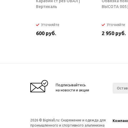
Карабин ст рез ОВАЛ |
Обвязка поя
Вертикаль
ВЫСОТА 005 |
Уточняйте
Уточняйте
600
руб.
2 950
руб.
Подписывайтесь
на новости и акции
2026 © BigWall.ru: Снаряжение и одежда для
Компан
промышленного и спортивного альпинизма