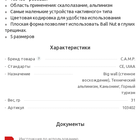
Область применения: скалолазание, альпинизм
Самые маленькие устройства «активного» типа
Цветовая кодировка для удобства использования
Плоская форма позволяет использовать Ball Nut в глухих
трещинах.
5 размеров
Характеристики
Бренд товара
C.A.M.P.
?
Стандарты
CE, UIAA
Назначение
Big wall (стенное
восхождение), Технический
альпинизм, Каньонинг, Горный
туризм
Вес, гр
31
Артикул
103402
Документы
Инструкция по использованию