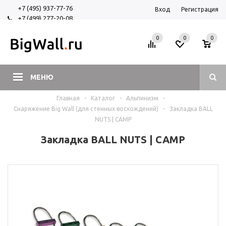
+7 (495) 937-77-76
Вход
Регистрация
+7 (499) 277-20-08
+7 (925) 525-29-84
0
0
0
МЕНЮ
Главная
-
Каталог
-
Альпинизм
-
Снаряжение Big Wall (для стенных восхождений)
-
Закладка BALL
NUTS | CAMP
Закладка BALL NUTS | CAMP