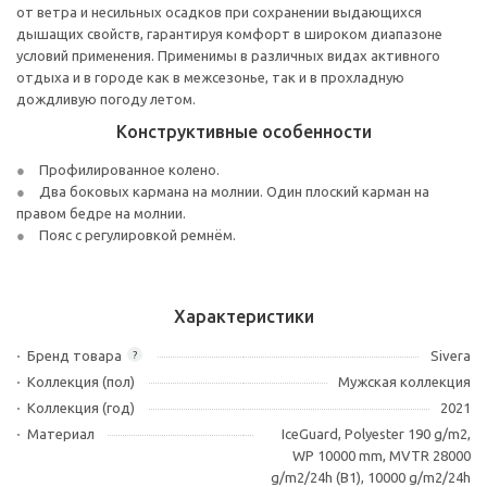
от ветра и несильных осадков при сохранении выдающихся
дышащих свойств, гарантируя комфорт в широком диапазоне
условий применения. Применимы в различных видах активного
отдыха и в городе как в межсезонье, так и в прохладную
дождливую погоду летом.
Конструктивные особенности
Профилированное колено.
Два боковых кармана на молнии. Один плоский карман на
правом бедре на молнии.
Пояс с регулировкой ремнём.
Характеристики
Бренд товара
Sivera
?
Коллекция (пол)
Мужская коллекция
Коллекция (год)
2021
Материал
IceGuard, Polyester 190 g/m2,
WP 10000 mm, MVTR 28000
g/m2/24h (B1), 10000 g/m2/24h