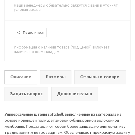
Наши менеджеры обязательно свяжутся с вами и уточнят
условия заказа
Поделиться
Информация о наличии товара (под ценой) включает
наличие по всем складам.
Описание
Размеры
Отзывы о товаре
Задать вопрос
Дополнительно
Универсальные штаны softshell, выполненные из материала на
основе новейшей полиуретановой субмикронной волоконной
мембраны. Представляют собой более дышащую альтернативу
традиционным ветрозащитам. Обеспечивают прекрасную защиту