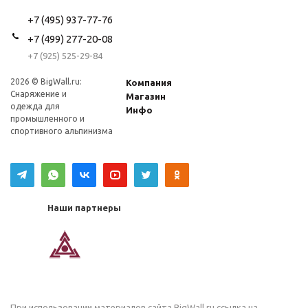
+7 (495) 937-77-76
+7 (499) 277-20-08
+7 (925) 525-29-84
2026 © BigWall.ru:
Компания
Снаряжение и
Магазин
одежда для
Инфо
промышленного и
спортивного альпинизма
Наши партнеры
При использовании материалов сайта
BigWall.ru
ссылка на