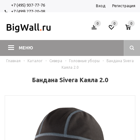
+7 (495) 937-77-76
Вход
Регистрация
+7 (499) 277-20-08
+7 (925) 525-29-84
0
0
0
МЕНЮ
Главная
-
Каталог
-
Сивера
-
Головные уборы
-
Бандана Sivera
Каяла 2.0
Бандана Sivera Каяла 2.0