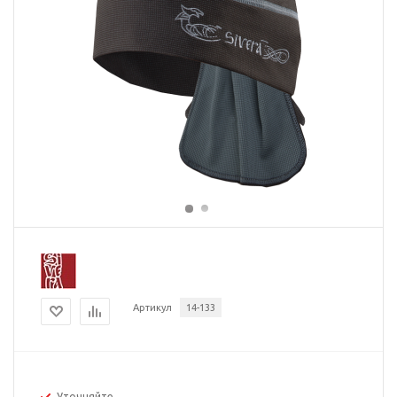
Артикул
14-133
Уточняйте