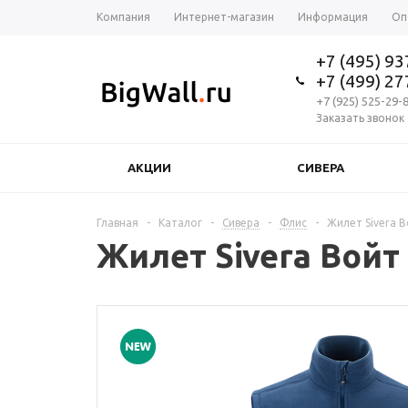
Компания
Интернет-магазин
Информация
Оп
+7 (495) 9
+7 (499) 2
+7 (925) 525-29-
Заказать звонок
АКЦИИ
СИВЕРА
Главная
-
Каталог
-
Сивера
-
Флис
-
Жилет Sivera 
Жилет Sivera Войт