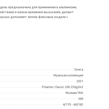
дель предназначена для применения в альпинизме,
свойствами и малым временем высыхания, делают
хорошо дополняет легкие флисовые модели с
Sivera
Мужская коллекция
2021
Polartec Classic 200 250g/m2
Молнии YKK
360
4/170 - 60/182