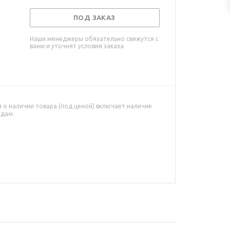
ПОД ЗАКАЗ
Наши менеджеры обязательно свяжутся с
вами и уточнят условия заказа
о наличии товара (под ценой) включает наличие
адам.