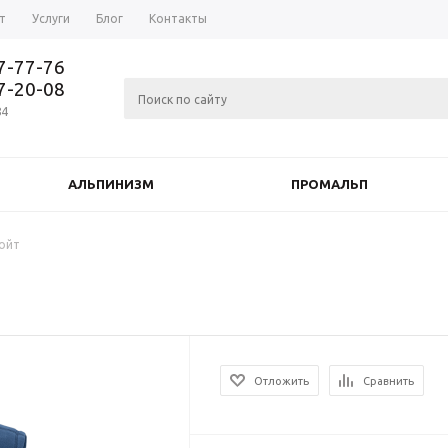
т
Услуги
Блог
Контакты
37-77-76
77-20-08
84
АЛЬПИНИЗМ
ПРОМАЛЬП
Войт
Отложить
Сравнить