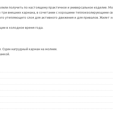
лили получить по настоящему практичное и универсальное изделие. Мо
 и три внешних кармана, в сочетании с хорошими теплоизолирующими 
ого утепляющего слоя для активного движения и для привалов. Жилет 
ции в холодное время года.
 Один нагрудный карман на молнии.
анкой.