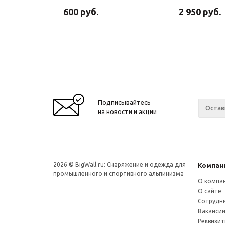
600
руб.
2 950
руб.
Подписывайтесь
на новости и акции
2026 © BigWall.ru: Снаряжение и одежда для
Компан
промышленного и спортивного альпинизма
О компа
О сайте
Сотрудн
Ваканси
Реквизи