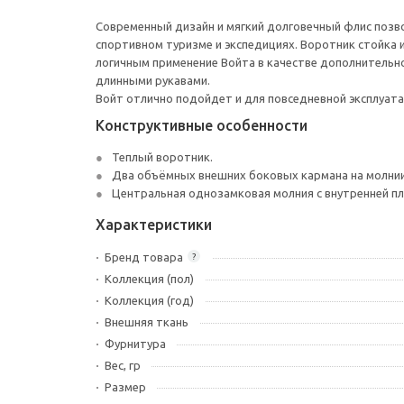
Современный дизайн и мягкий долговечный флис позво
спортивном туризме и экспедициях. Воротник стойка
логичным применение Войта в качестве дополнительн
длинными рукавами.
Войт отлично подойдет и для повседневной эксплуата
Конструктивные особенности
Теплый воротник.
Два объёмных внешних боковых кармана на молнии.
Центральная однозамковая молния с внутренней пл
Характеристики
Бренд товара
?
Коллекция (пол)
Коллекция (год)
Внешняя ткань
Фурнитура
Вес, гр
Размер