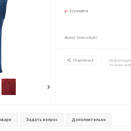
Уточняйте
Жилет Sivera Войт
Информация 
Поделиться
по всем скл
оваре
Задать вопрос
Дополнительно