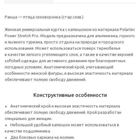
Ракша — птица сизоворонка (стар.слав.)
Женская универсальная куртка с капюшоном из материала Polartec
Power Stretch Pro. Модель предназначена для альпинизма, горного
и лыжного туризма, просто отдыха на природе и городского
использования. Может использоваться поверх термобелья
в качестве легкого утепляющего слоя, а также в качестве верхней
softshell одежды для активного движения при благоприятных
погодных условиях. Анатомический крой, учитывающий
особенности женской фигуры, и высокая эластичность материала
обеспечивают полную свободу движений.
Конструктивные особенности
Анатомический крой и высокая эластичность материала
обеспечивают полную свободу движений. Крой разработан
специально для женщин.
Небольшой удобный капюшон может использоваться в
качестве подшлемника.
Два боковых кармана на молнии.