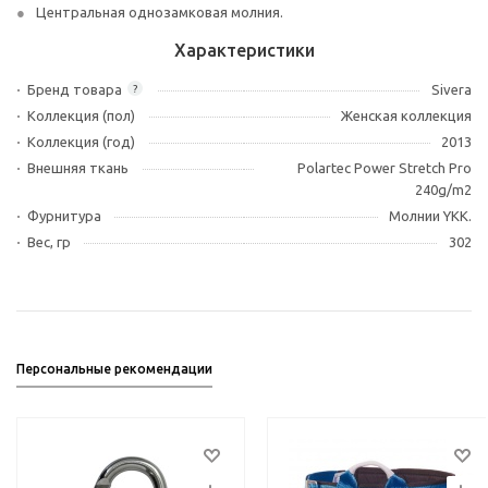
Центральная однозамковая молния.
Характеристики
Бренд товара
Sivera
?
Коллекция (пол)
Женская коллекция
Коллекция (год)
2013
Внешняя ткань
Polartec Power Stretch Pro
240g/m2
Фурнитура
Молнии YKK.
Вес, гр
302
Персональные рекомендации