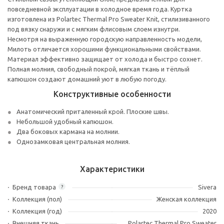
повседневной эксплуатации в холодное время года. Куртка
изготовлена из Polartec Thermal Pro Sweater Knit, стилизиванного
под вязку снаружи и с мягким флисовым слоем изнутри.
Несмотря на выраженную городскую направленность модели,
Милоть отличается хорошими функциональными свойствами.
Материал эффективно защищает от холода и быстро сохнет.
Полная молния, свободный покрой, мягкая ткань и тёплый
капюшон создают домашний уют в любую погоду.
Конструктивные особенности
Анатомический приталенный крой. Плоские швы.
Небольшой удобный капюшон.
Два боковых кармана на молнии.
Однозамковая центральная молния.
Характеристики
Бренд товара
Sivera
?
Коллекция (пол)
Женская коллекция
Коллекция (год)
2020
Внешняя ткань
Polartec Thermal Pro Sweater