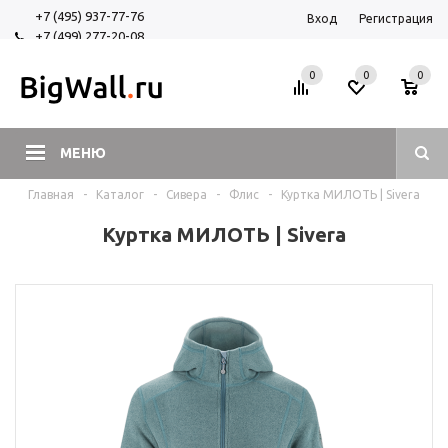
+7 (495) 937-77-76
Вход
Регистрация
+7 (499) 277-20-08
+7 (925) 525-29-84
0
0
0
МЕНЮ
Главная
-
Каталог
-
Сивера
-
Флис
-
Куртка МИЛОТЬ | Sivera
Куртка МИЛОТЬ | Sivera