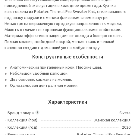
повседневной эксплуатации в холодное время года. Куртка
изготовлена из Polartec Thermal Pro Sweater Knit, стилизиванного
под вязку снаружи и с мягким флисовым слоем изнутри.
Несмотря на выраженную городскую направленность модели,
Милоть отличается хорошими функциональными свойствами.
Материал эффективно защищает от холода и быстро сохнет.
Полная молния, свободный покрой, мягкая ткань и тёплый
капюшон создают домашний уют в любую погоду.
Конструктивные особенности
Анатомический приталенный крой. Плоские швы.
Небольшой удобный капюшон.
Два боковых кармана на молнии.
Однозамковая центральная молния.
Характеристики
Бренд товара
Sivera
?
Коллекция (пол)
Женская коллекция
Коллекция (год)
2020
Внешняя ткань
Polartec Thermal Pro Sweater