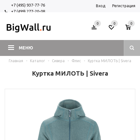
+7 (495) 937-77-76
Вход
Регистрация
+7 (499) 277-20-08
+7 (925) 525-29-84
0
0
0
МЕНЮ
Главная
-
Каталог
-
Сивера
-
Флис
-
Куртка МИЛОТЬ | Sivera
Куртка МИЛОТЬ | Sivera