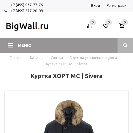
+7 (495) 937-77-76
Вход
Регистрация
+7 (499) 277-20-08
+7 (925) 525-29-84
0
0
0
МЕНЮ
Главная
-
Каталог
-
Сивера
-
Одежда утеплённая пухом
-
Куртка ХОРТ MС | Sivera
Куртка ХОРТ MС | Sivera