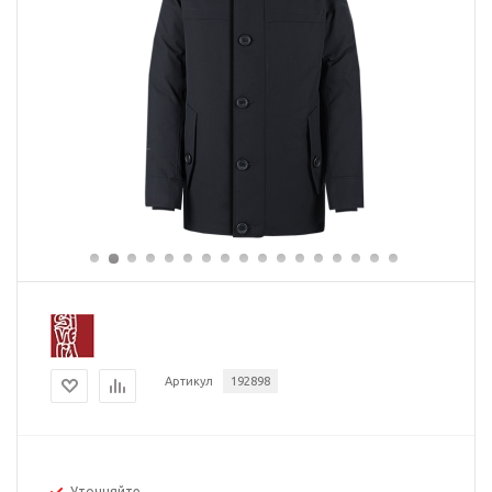
Артикул
192898
Уточняйте