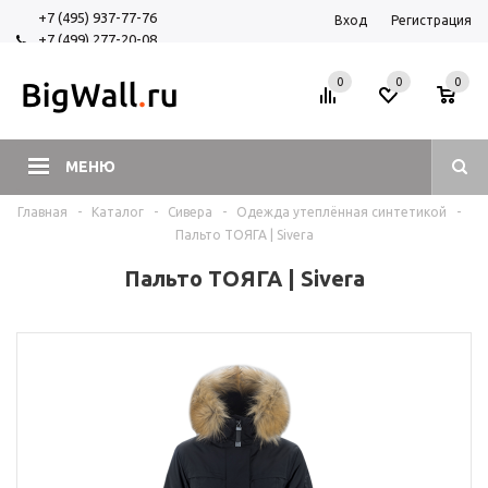
+7 (495) 937-77-76
Вход
Регистрация
+7 (499) 277-20-08
+7 (925) 525-29-84
0
0
0
МЕНЮ
Главная
-
Каталог
-
Сивера
-
Одежда утеплённая синтетикой
-
Пальто ТОЯГА | Sivera
Пальто ТОЯГА | Sivera