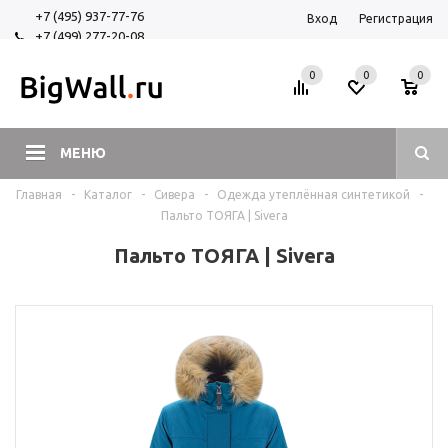
+7 (495) 937-77-76
Вход
Регистрация
+7 (499) 277-20-08
+7 (925) 525-29-84
0
0
0
МЕНЮ
Главная
-
Каталог
-
Сивера
-
Одежда утеплённая синтетикой
-
Пальто ТОЯГА | Sivera
Пальто ТОЯГА | Sivera