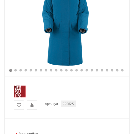
Артикул
200625
Уточняйте