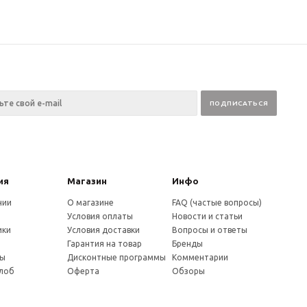
ия
Магазин
Инфо
нии
О магазине
FAQ (частые вопросы)
Условия оплаты
Новости и статьи
ики
Условия доставки
Вопросы и ответы
и
Гарантия на товар
Бренды
ты
Дисконтные программы
Комментарии
алоб
Оферта
Обзоры