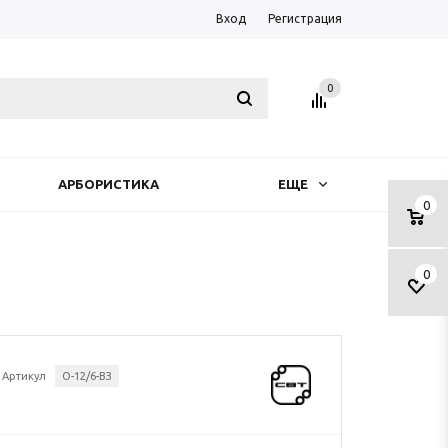
Вход
Регистрация
0
АРБОРИСТИКА
ЕЩЕ
0
0
Артикул
О-12/6-ВЗ