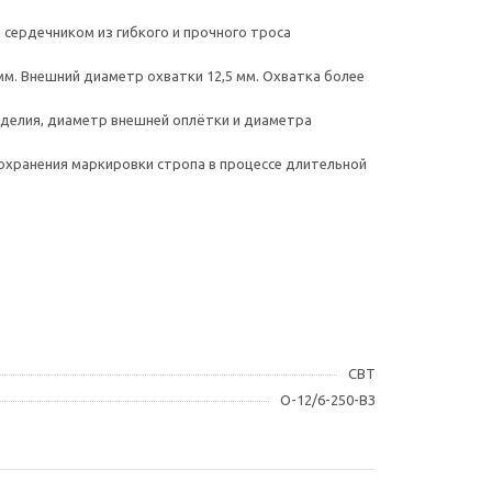
 сердечником из гибкого и прочного троса
мм. Внешний диаметр охватки 12,5 мм. Охватка более
делия, диаметр внешней оплётки и диаметра
охранения маркировки стропа в процессе длительной
СВТ
О-12/6-250-ВЗ