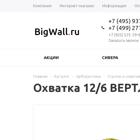
Компания
Интернет-магазин
Информация
Оп
+7 (495) 9
+7 (499) 2
+7 (925) 525-29-
Заказать звонок
АКЦИИ
СИВЕРА
Главная
-
Каталог
-
Арбористика
-
Стропы и охватк
Охватка 12/6 ВЕР