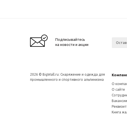
Подписывайтесь
на новости и акции
2026 © BigWall.ru: Снаряжение и одежда для
Компан
промышленного и спортивного альпинизма
О компа
О сайте
Сотрудн
Ваканси
Реквизи
Книга ж