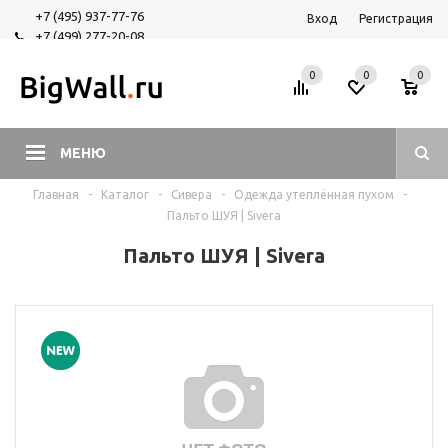
+7 (495) 937-77-76
Вход
Регистрация
+7 (499) 277-20-08
+7 (925) 525-29-84
0
0
0
МЕНЮ
Главная
-
Каталог
-
Сивера
-
Одежда утеплённая пухом
-
Пальто ШУЯ | Sivera
Пальто ШУЯ | Sivera