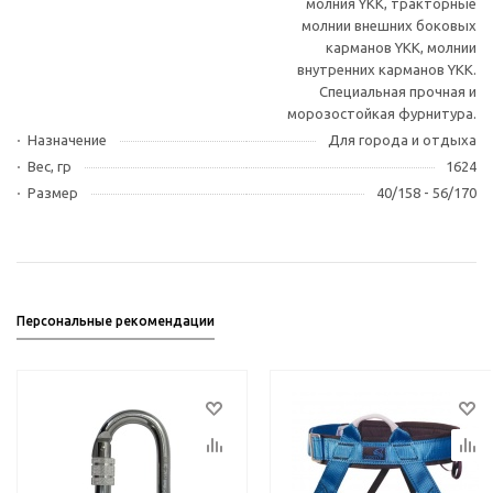
молния YKK, тракторные
молнии внешних боковых
карманов YKK, молнии
внутренних карманов YKK.
Специальная прочная и
морозостойкая фурнитура.
Назначение
Для города и отдыха
Вес, гр
1624
Размер
40/158 - 56/170
Персональные рекомендации