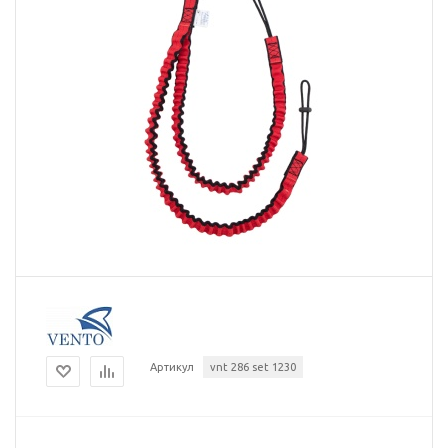
Артикул
vnt 286 set 1230