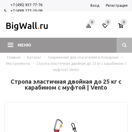
+7 (495) 937-77-76
Вход
Регистрация
+7 (499) 277-20-08
+7 (925) 525-29-84
0
0
0
МЕНЮ
Главная
-
Каталог
-
Снаряжение для спасателей и пожарных
-
Инструменты
-
Стропа эластичная двойная до 25 кг с карабином с
муфтой | Vento
Стропа эластичная двойная до 25 кг с
карабином с муфтой | Vento