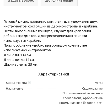
Задать вопрос
Дополнительно
Готовый к использованию комплект для удержания двух
инструментов, состоящий из двойной стропы и карабина.
Петли, выполненные из шнура, служат для крепления
рабочих предметов. Для присоединения к привязи
используется карабин.
Приспособление удобно при большом количестве
используемых инструментов.
Длина 84-134 см.
Длина петли 14 см.
Ширина ленты 25 мм.
Характеристики
Бренд товара
Vento
?
Назначение
Скалолазание,
Промышленный альпинизм,
Спелеология, Арбористика,
Промышленная безопасность