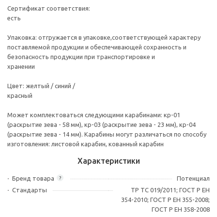
Сертификат соответствия:
есть
Упаковка: отгружается в упаковке,соответствующей характеру
поставляемой продукции и обеспечивающей сохранность и
безопасность продукции при транспортировке и
хранении
Цвет: желтый / синий /
красный
Может комплектоваться следующими карабинами: кр-01
(раскрытие зева - 58 мм), кр-03 (раскрытие зева - 23 мм), кр-04
(раскрытие зева - 14 мм). Карабины могут различаться по способу
изготовления: листовой карабин, кованный карабин
Характеристики
Бренд товара
Потенциал
?
Стандарты
ТР ТС 019/2011; ГОСТ Р ЕН
354-2010; ГОСТ Р ЕН 355-2008;
ГОСТ Р ЕН 358-2008