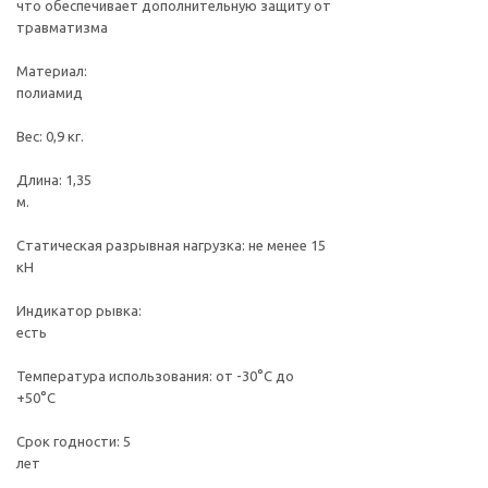
что обеспечивает дополнительную защиту от
травматизма
Материал:
полиами
Вес: 0,9 кг.
Длина: 1,35
м.
Статическая разрывная нагрузка: не менее 15
кН
Индикатор рывка:
есть
Температура использования: от -30°С до
+50°С
Срок годности: 5
лет