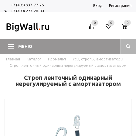
+7 (495) 937-77-76
Вход
Регистрация
+7 (499) 277-20-08
+7 (925) 525-29-84
0
0
0
МЕНЮ
Главная
-
Каталог
-
Промальп
-
Усы, стропы, амортизаторы
-
Строп ленточный одинарный нерегулируемый с амортизатором
Строп ленточный одинарный
нерегулируемый с амортизатором