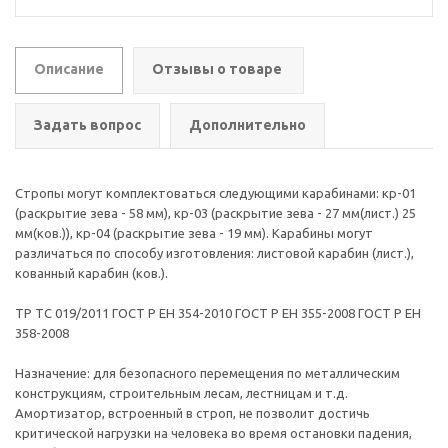
Описание
Отзывы о товаре
Задать вопрос
Дополнительно
Стропы могут комплектоваться следующими карабинами: кр-01
(раскрытие зева - 58 мм), кр-03 (раскрытие зева - 27 мм(лист.) 25
мм(ков.)), кр-04 (раскрытие зева - 19 мм). Карабины могут
различаться по способу изготовления: листовой карабин (лист.),
кованный карабин (ков.).
ТР ТС 019/2011 ГОСТ Р ЕН 354-2010 ГОСТ Р ЕН 355-2008 ГОСТ Р ЕН
358-2008
Назначение: для безопасного перемещения по металлическим
конструкциям, строительным лесам, лестницам и т.д.
Амортизатор, встроенный в строп, не позволит достичь
критической нагрузки на человека во время остановки падения,