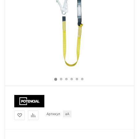
Артикул
аА