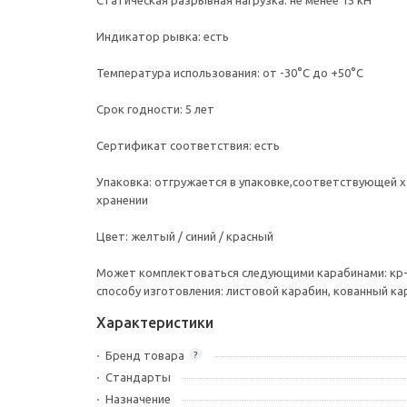
Статическая разрывная нагрузка: 
Индикатор рывк
Температура использования: от -
Срок годности: 
Сертификат соответстви
Упаковка: отгружается в упаковке,соответствующей 
хранении
Цвет: желтый / синий /
Может комплектоваться следующими карабинами: кр-01 (
способу изготовления: листовой карабин, кованный ка
Характеристики
Бренд товара
?
Стандарты
Назначение