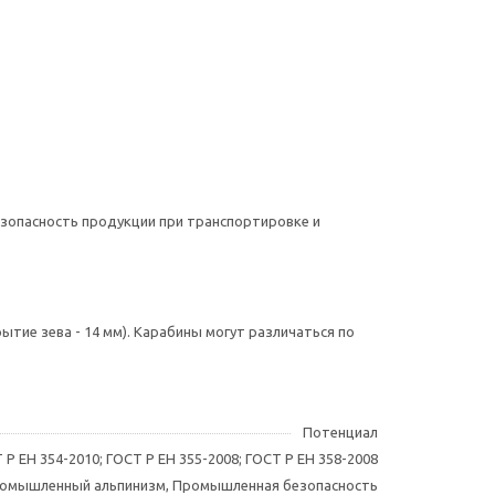
езопасность продукции при транспортировке и
рытие зева - 14 мм). Карабины могут различаться по
Потенциал
 Р ЕН 354-2010; ГОСТ Р ЕН 355-2008; ГОСТ Р ЕН 358-2008
омышленный альпинизм, Промышленная безопасность