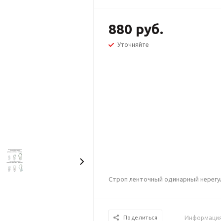
880 руб.
Уточняйте
Строп ленточный одинарный нерег
Информация 
Поделиться