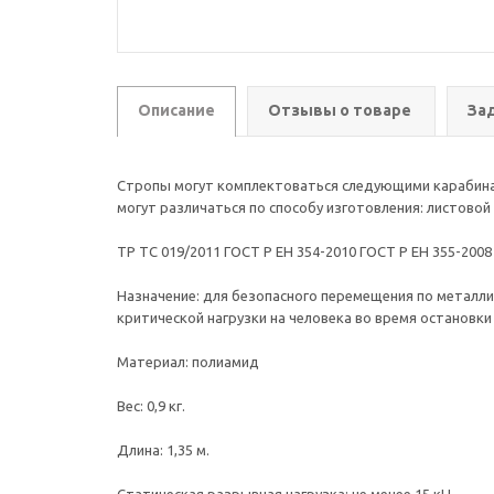
Описание
Отзывы о товаре
За
Стропы могут комплектоваться следующими карабинами: к
могут различаться по способу изготовления: листовой к
ТР ТС 019/2011 ГОСТ Р ЕН 354-2010 ГОСТ Р ЕН 355-2008
Назначение: для безопасного перемещения по металли
критической нагрузки на человека во в
Материал: п
Вес: 0,9 
Длина: 1,35