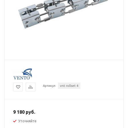
Артикул
vnt rollset 4
9 180 руб.
Уточняйте