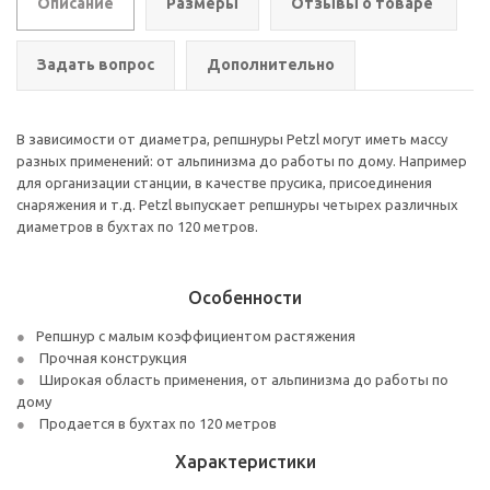
Описание
Размеры
Отзывы о товаре
Задать вопрос
Дополнительно
В зависимости от диаметра, репшнуры Petzl могут иметь массу
разных применений: от альпинизма до работы по дому. Например
для организации станции, в качестве прусика, присоединения
снаряжения и т.д. Petzl выпускает репшнуры четырех различных
диаметров в бухтах по 120 метров.
Особенности
Репшнур с малым коэффициентом растяжения
Прочная конструкция
Широкая область применения, от альпинизма до работы по
дому
Продается в бухтах по 120 метров
Характеристики