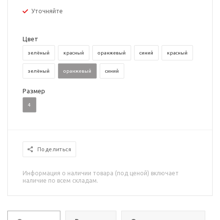
Уточняйте
Цвет
зелёный
красный
оранжевый
синий
красный
зелёный
оранжевый
синий
Размер
4
Поделиться
Информация о наличии товара (под ценой) включает
наличие по всем складам.