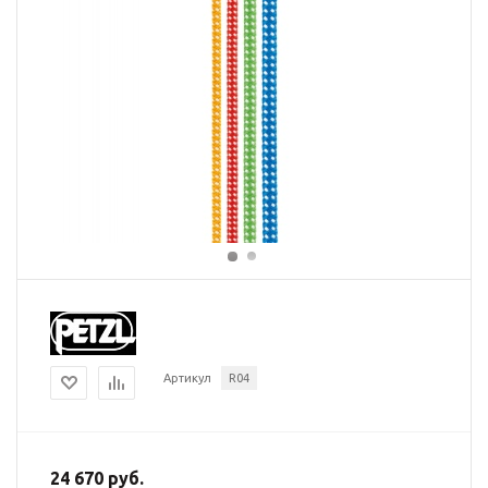
Артикул
R04
24 670 руб.