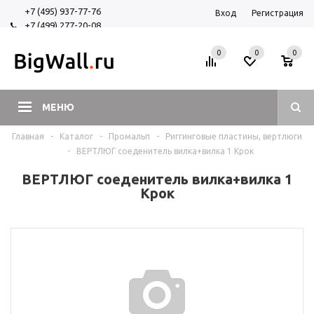
+7 (495) 937-77-76
Вход
Регистрация
+7 (499) 277-20-08
+7 (925) 525-29-84
0
0
0
МЕНЮ
Главная
-
Каталог
-
Промальп
-
Риггинговые пластины, вертлюги
-
ВЕРТЛЮГ соеденитель вилка+вилка 1 Крок
ВЕРТЛЮГ соеденитель вилка+вилка 1
Крок