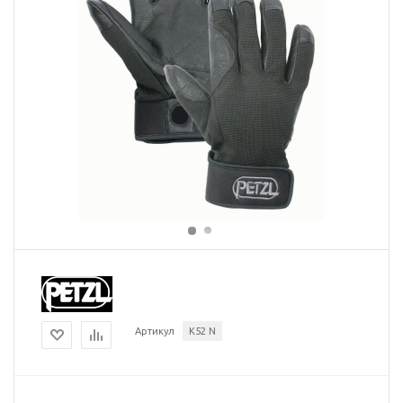
Артикул
K52 N