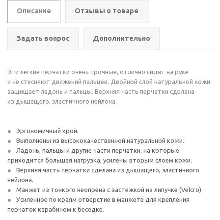
Описание
Отзывы о товаре
Задать вопрос
Дополнительно
Эти легкие перчатки очень прочные, отлично сидят на руке
и не стесняют движений пальцев. Двойной слой натуральной кожи
защищает ладонь и пальцы. Верхняя часть перчатки сделана
из дышащего, эластичного нейлона.
Эргономичный крой.
Выполнены из высококачественной натуральной кожи.
Ладонь, пальцы и другие части перчатки, на которые
приходится большая нагрузка, усилены вторым слоем кожи.
Верхняя часть перчатки сделана из дышащего, эластичного
нейлона.
Манжет из тонкого неопрена с застежкой на липучке (Velcro).
Усиленное по краям отверстие в манжете для крепления
перчаток карабином к беседке.