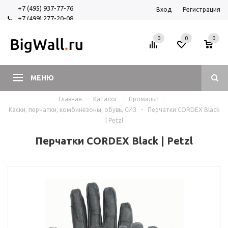
+7 (495) 937-77-76
Вход
Регистрация
+7 (499) 277-20-08
+7 (925) 525-29-84
0
0
0
МЕНЮ
Главная
-
Каталог
-
Промальп
-
Каски, перчатки, комбинезоны, обувь, СИЗ
-
Перчатки CORDEX Black
| Petzl
Перчатки CORDEX Black | Petzl