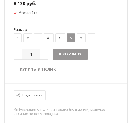
8 130 руб.
Уточняйте
Размер
S
M
L
XL
XL
S
M
L
В КОРЗИНУ
КУПИТЬ В 1 КЛИК
Поделиться
Информация о наличии товара (под ценой) включает
наличие по всем складам.