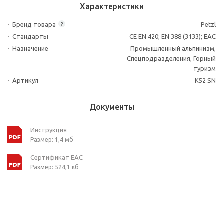
Характеристики
Бренд товара
Petzl
?
Стандарты
CE EN 420; EN 388 (3133); ЕАС
Назначение
Промышленный альпинизм,
Спецподразделения, Горный
туризм
Артикул
K52 SN
Документы
Инструкция
Размер: 1,4 мб
Сертификат ЕАС
Размер: 524,1 кб