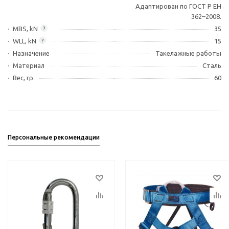
Адаптирован по ГОСТ Р ЕН
362–2008.
MBS, kN
35
?
WLL, kN
15
?
Назначение
Такелажные работы
Материал
Сталь
Вес, гр
60
Персональные рекомендации