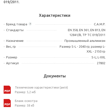
019/2011.
Характеристики
Бренд товара
C.A.M.P.
?
Стандарты
EN 358, EN 361, EN 813, EN
12841/B, ТР ТС 019/2011
Назначение
Промышленный альпинизм
Вес, гр
Размер S-L - 2040 гр; размер L-
XXL - 2150 гр
Размер
S-L; L-XXL
Артикул
27802
Документы
Технические характеристики (англ)
Размер: 5,2 мб
Бланк осмотра
Размер: 58 кб