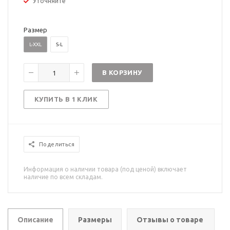
Уточняйте
Размер
L-XXL
S-L
В КОРЗИНУ
КУПИТЬ В 1 КЛИК
Поделиться
Информация о наличии товара (под ценой) включает
наличие по всем складам.
Описание
Размеры
Отзывы о товаре