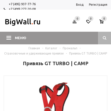
+7 (495) 937-77-76
Вход
Регистрация
+7 (499) 277-20-08
+7 (925) 525-29-84
0
0
0
МЕНЮ
Главная
-
Каталог
-
Промальп
-
Страховочные и удерживающие привязи
-
Привязь GT TURBO | CAMP
Привязь GT TURBO | CAMP