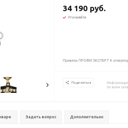
34 190 руб.
Уточняйте
Привязь ПРОФИ ЭКСПЕРТ К огнеупор
Информация 
Поделиться
по всем скл
оваре
Задать вопрос
Дополнительно