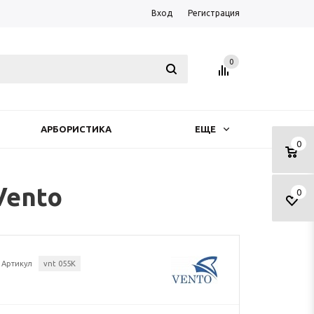
Вход
Регистрация
0
АРБОРИСТИКА
ЕЩЕ
0
Vento
0
Артикул
vnt 055К