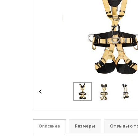
Описание
Размеры
Отзывы о т