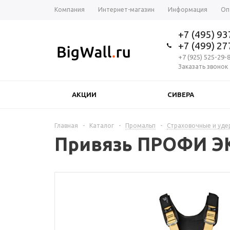
Компания
Интернет-магазин
Информация
Оп
+7 (495) 9
+7 (499) 2
+7 (925) 525-29-
Заказать звонок
АКЦИИ
СИВЕРА
Главная
-
Каталог
-
Промальп
-
Страховочные и уд
Привязь ПРОФИ ЭК