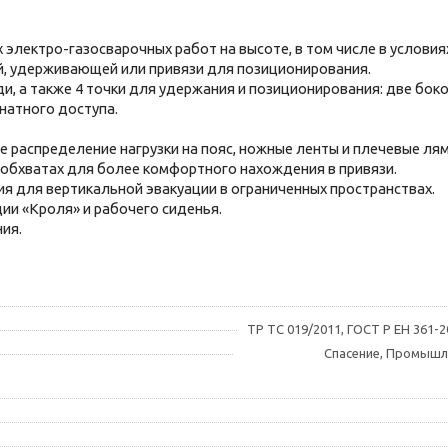
электро-газосварочных работ на высоте, в том числе в условия
й, удерживающей или привязи для позиционирования.
ди, а также 4 точки для удержания и позиционирования: две бок
натного доступа.
 распределение нагрузки на пояс, ножные ленты и плечевые лям
 обхватах для более комфортного нахождения в привязи.
я для вертикальной эвакуации в ограниченных пространствах.
ии «Кроля» и рабочего сиденья.
ия.
ТР ТС 019/2011, ГОСТ Р ЕН 361-2
Спасение, Промышл