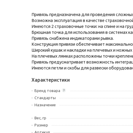
Привязь предназначена для проведения сложных 
Возможна эксплуатация в качестве страховочно
Имеются 2 страховочные точки: на спине и на гру
Брюшная точка для использования в системах ка
Привязь снабжена индикаторами рывка.
Конструкция привязи обеспечивает максимальное
Широкий кушак и накладки на плечевых и ножных
На плечевых лямках расположены точки креплени
Привязь предусматривает возможность интеграц
Имеются петли и скобы для развески оборудован
Характеристики
Бренд товара
?
Стандарты
Назначение
Вес, гр
Размер
Артикул