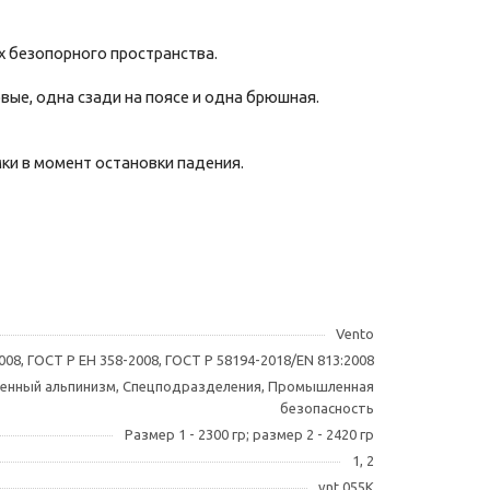
х безопорного пространства.
овые, одна сзади на поясе и одна брюшная.
ки в момент остановки падения.
Vento
008, ГОСТ Р ЕН 358-2008, ГОСТ Р 58194-2018/EN 813:2008
енный альпинизм, Спецподразделения, Промышленная
безопасность
Размер 1 - 2300 гр; размер 2 - 2420 гр
1, 2
vnt 055К