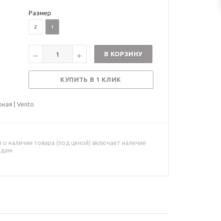
Размер
2
1
В КОРЗИНУ
КУПИТЬ В 1 КЛИК
ная | Vento
о наличии товара (под ценой) включает наличие
адам.