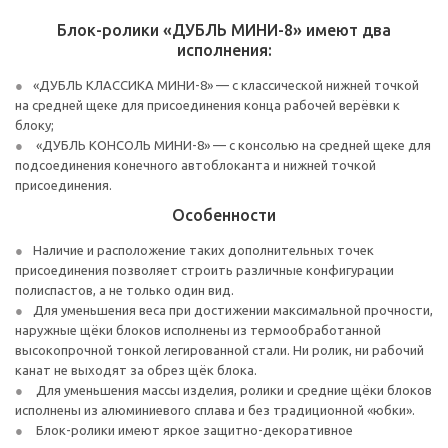
Блок-ролики «ДУБЛЬ МИНИ-8» имеют два
исполнения:
«ДУБЛЬ КЛАССИКА МИНИ-8» — с классической нижней точкой
на средней щеке для присоединения конца рабочей верёвки к
блоку;
«ДУБЛЬ КОНСОЛЬ МИНИ-8» — с консолью на средней щеке для
подсоединения конечного автоблоканта и нижней точкой
присоединения.
Особенности
Наличие и расположение таких дополнительных точек
присоединения позволяет строить различные конфигурации
полиспастов, а не только один вид.
Для уменьшения веса при достижении максимальной прочности,
наружные щёки блоков исполнены из термообработанной
высокопрочной тонкой легированной стали. Ни ролик, ни рабочий
канат не выходят за обрез щёк блока.
Для уменьшения массы изделия, ролики и средние щёки блоков
исполнены из алюминиевого сплава и без традиционной «юбки».
Блок-ролики имеют яркое защитно-декоративное