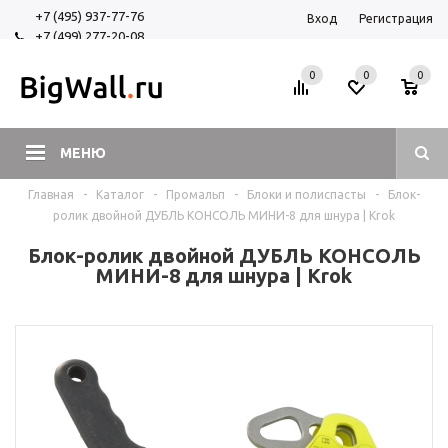
+7 (495) 937-77-76
Вход
Регистрация
+7 (499) 277-20-08
+7 (925) 525-29-84
0
0
0
МЕНЮ
Главная
-
Каталог
-
Промальп
-
Блоки и полиспасты
-
Блок-
ролик двойной ДУБЛЬ КОНСОЛЬ МИНИ-8 для шнура | Krok
Блок-ролик двойной ДУБЛЬ КОНСОЛЬ
МИНИ-8 для шнура | Krok