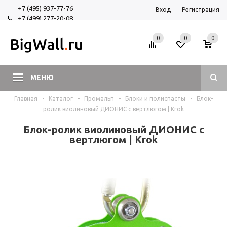
+7 (495) 937-77-76
Вход
Регистрация
+7 (499) 277-20-08
+7 (925) 525-29-84
0
0
0
МЕНЮ
Главная
-
Каталог
-
Промальп
-
Блоки и полиспасты
-
Блок-
ролик виолиновый ДИОНИС с вертлюгом | Krok
Блок-ролик виолиновый ДИОНИС с
вертлюгом | Krok