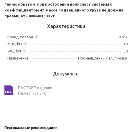
Таким образом, при построении полиспаст системы с
коэффициентом 4:1 масса подвешенного груза не должна
превышать 400×4=1600 кг.
Характеристики
Бренд товара
Krok
?
MBS, kN
40
?
WLL, kN
30
?
Назначение
Промышленный альпинизм
Документы
ПАСПОРТ изделия
Размер: 683,8 кб
Персональные рекомендации