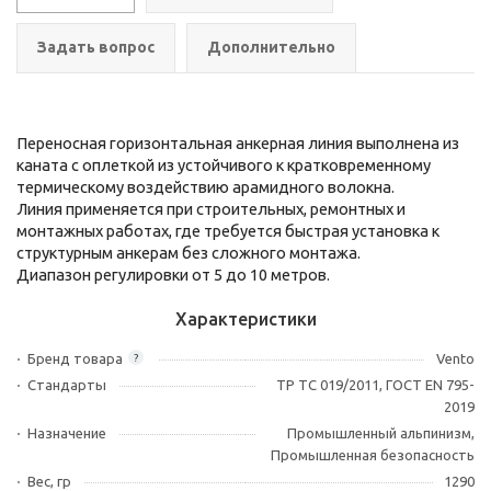
Задать вопрос
Дополнительно
Переносная горизонтальная анкерная линия выполнена из
каната с оплеткой из устойчивого к кратковременному
термическому воздействию арамидного волокна.
Линия применяется при строительных, ремонтных и
монтажных работах, где требуется быстрая установка к
структурным анкерам без сложного монтажа.
Диапазон регулировки от 5 до 10 метров.
Характеристики
Бренд товара
Vento
?
Стандарты
ТР ТС 019/2011, ГОСТ EN 795-
2019
Назначение
Промышленный альпинизм,
Промышленная безопасность
Вес, гр
1290