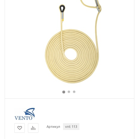
Артикул
vnt 113