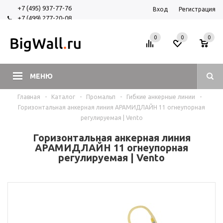
+7 (495) 937-77-76
Вход
Регистрация
+7 (499) 277-20-08
+7 (925) 525-29-84
0
0
0
МЕНЮ
Главная
-
Каталог
-
Промальп
-
Гибкие анкерные линии
-
Горизонтальная анкерная линия АРАМИДЛАЙН 11 огнеупорная
регулируемая | Vento
Горизонтальная анкерная линия
АРАМИДЛАЙН 11 огнеупорная
регулируемая | Vento