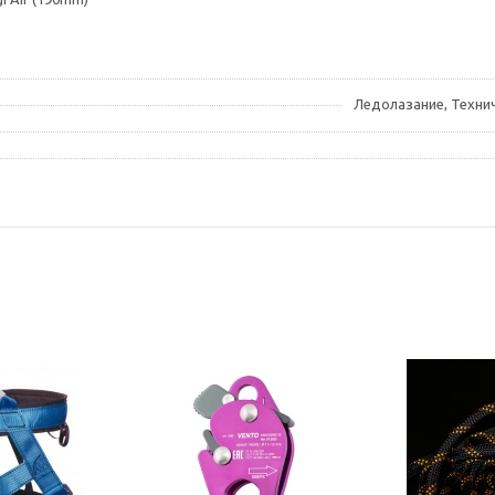
Ледолазание, Техни