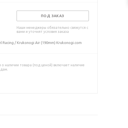
ПОД ЗАКАЗ
Наши менеджеры обязательно свяжутся с
вами и уточнят условия заказа
l Racing / Krukonogi Air (190mm) Krukonogi.com
о наличии товара (под ценой) включает наличие
адам.