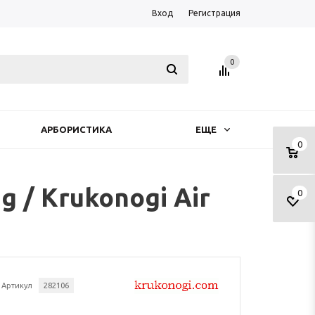
Вход
Регистрация
0
АРБОРИСТИКА
ЕЩЕ
0
g / Krukonogi Air
0
Артикул
282106