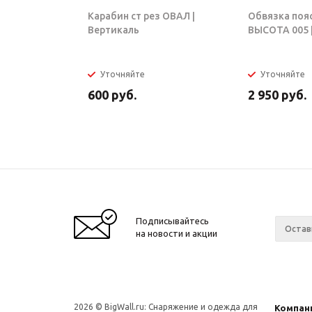
Карабин ст рез ОВАЛ |
Обвязка поя
Вертикаль
ВЫСОТА 005 |
Уточняйте
Уточняйте
600
руб.
2 950
руб.
Подписывайтесь
на новости и акции
2026 © BigWall.ru: Снаряжение и одежда для
Компан