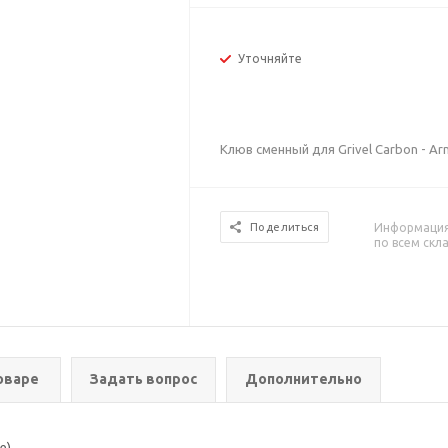
Уточняйте
Клюв сменный для Grivel Carbon - Arm
Информация 
Поделиться
по всем скл
оваре
Задать вопрос
Дополнительно
e)