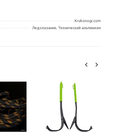
Krukonogi.com
Ледолазание, Технический альпинизм