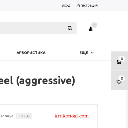
Вход
Регистрация
0
АРБОРИСТИКА
ЕЩЕ
0
el (aggressive)
0
Артикул
PGC2(A)