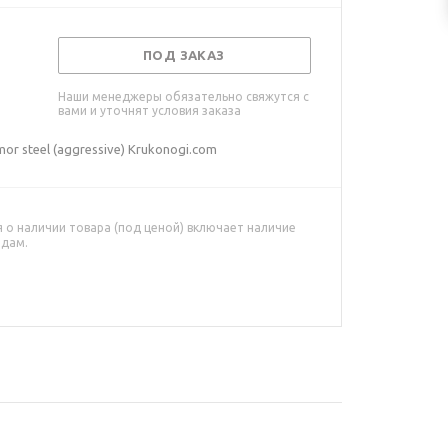
ПОД ЗАКАЗ
Наши менеджеры обязательно свяжутся с
вами и уточнят условия заказа
or steel (aggressive) Krukonogi.com
о наличии товара (под ценой) включает наличие
адам.