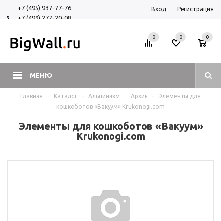
+7 (495) 937-77-76
Вход
Регистрация
+7 (499) 277-20-08
+7 (925) 525-29-84
0
0
0
МЕНЮ
Главная
-
Каталог
-
Альпинизм
-
Архив
-
Элементы для
кошкоботов «Вакуум» Krukonogi.com
Элементы для кошкоботов «Вакуум»
Krukonogi.com