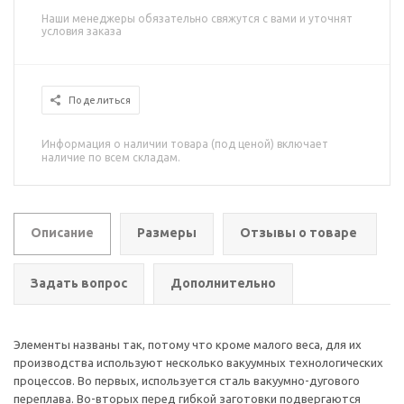
Наши менеджеры обязательно свяжутся с вами и уточнят
условия заказа
Поделиться
Информация о наличии товара (под ценой) включает
наличие по всем складам.
Описание
Размеры
Отзывы о товаре
Задать вопрос
Дополнительно
Элементы названы так, потому что кроме малого веса, для их
производства используют несколько вакуумных технологических
процессов. Во первых, используется сталь вакуумно-дугового
переплава. Во-вторых перед гибкой заготовки подвергаются