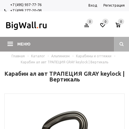
+7 (495) 937-77-76
Вход
Регистрация
+7 (499) 277-20-08
+7 (925) 525-29-84
0
0
0
МЕНЮ
Главная
-
Каталог
-
Альпинизм
-
Карабины и оттяжки
-
Карабин ал авт ТРАПЕЦИЯ GRAY keylock | Вертикаль
Карабин ал авт ТРАПЕЦИЯ GRAY keylock |
Вертикаль