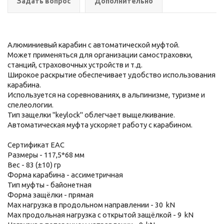
Задать вопрос
Дополнительно
Алюминиевый карабин с автоматической муфтой.
Может применяться для организации самостраховки,
станций, страховочных устройств и т.д.
Широкое раскрытие обеспечивает удобство использования
карабина.
Используется на соревнованиях, в альпинизме, туризме и
спелеологии.
Тип защелки "keylock" облегчает выщелкивание.
Автоматическая муфта ускоряет работу с карабином.
Сертификат ЕАС
Размеры - 117,5*68 мм
Вес - 83 (±10) гр
Форма карабина - ассиметричная
Тип муфты - байонетная
Форма защёлки - прямая
Мах нагрузка в продольном направлении - 30 kN
Max продольная нагрузка с открытой защёлкой - 9 kN