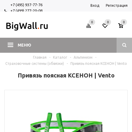
+7 (495) 937-77-76
Вход
Регистрация
+7 (499) 277-20-08
+7 (925) 525-29-84
0
0
0
МЕНЮ
Главная
-
Каталог
-
Альпинизм
-
Страховочные системы (обвязки)
-
Привязь поясная КСЕНОН | Vento
Привязь поясная КСЕНОН | Vento