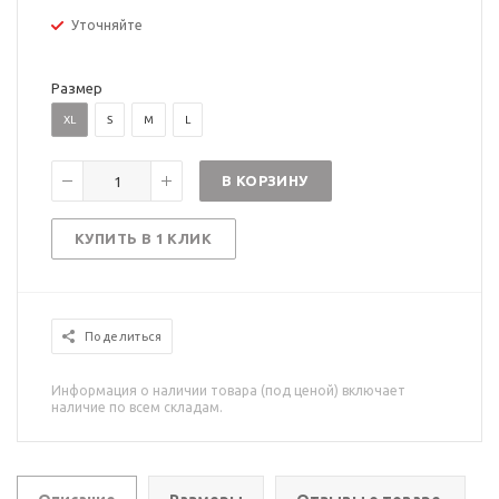
Уточняйте
Размер
XL
S
M
L
В КОРЗИНУ
КУПИТЬ В 1 КЛИК
Поделиться
Информация о наличии товара (под ценой) включает
наличие по всем складам.